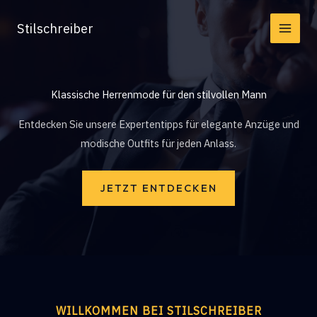
Zum
Stilschreiber
Inhalt
springen
Klassische Herrenmode für den stilvollen Mann
Entdecken Sie unsere Expertentipps für elegante Anzüge und
modische Outfits für jeden Anlass.
JETZT ENTDECKEN
WILLKOMMEN BEI STILSCHREIBER