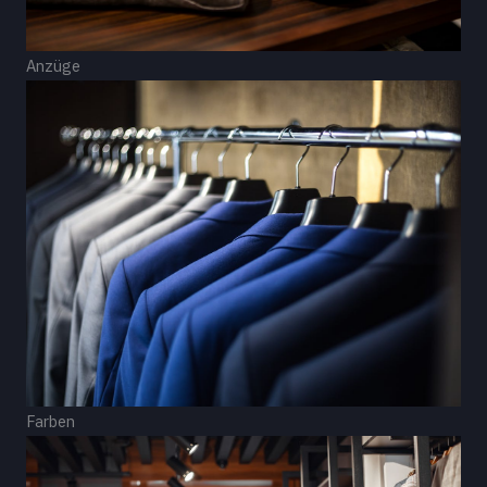
Anzüge
Farben