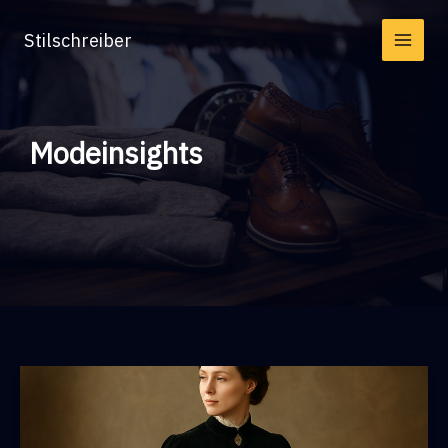
Zum
Stilschreiber
Inhalt
springen
Modeinsights