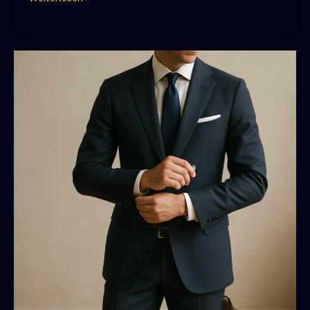
Weiß
Kontrast:
Stilschreiber
inspiriert
Herrenlooks