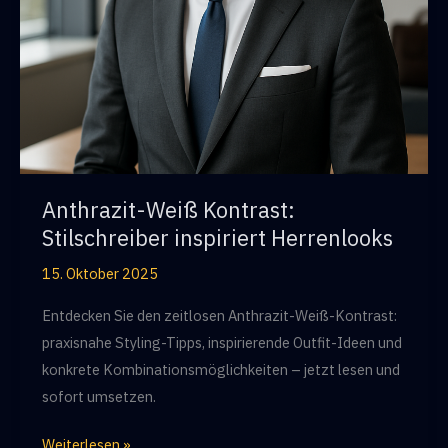
Anthrazit-Weiß Kontrast:
Stilschreiber inspiriert Herrenlooks
15. Oktober 2025
Entdecken Sie den zeitlosen Anthrazit-Weiß-Kontrast:
praxisnahe Styling-Tipps, inspirierende Outfit-Ideen und
konkrete Kombinationsmöglichkeiten – jetzt lesen und
sofort umsetzen.
Anthrazit-
Weiterlesen »