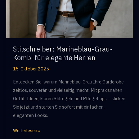
Stilschreiber: Marineblau-Grau-
Kombi für elegante Herren
15. Oktober 2025
Entdecken Sie, warum Marineblau-Grau Ihre Garderobe
zeitlos, souverän und vielseitig macht. Mit praxisnahen
Outfit-Ideen, klaren Stilregeln und Pflegetipps – klicken
Sie jetzt und starten Sie sofort mit einfachen,
eleganten Looks.
Stilschreiber:
Weiterlesen »
Marineblau-