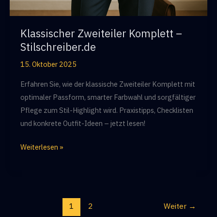
Klassischer Zweiteiler Komplett –
Stilschreiber.de
15. Oktober 2025
Erfahren Sie, wie der klassische Zweiteiler Komplett mit
optimaler Passform, smarter Farbwahl und sorgfältiger
Pflege zum Stil-Highlight wird. Praxistipps, Checklisten
und konkrete Outfit-Ideen – jetzt lesen!
Klassischer
Weiterlesen »
Zweiteiler
Komplett
–
Stilschreiber.de
1
2
Weiter
→