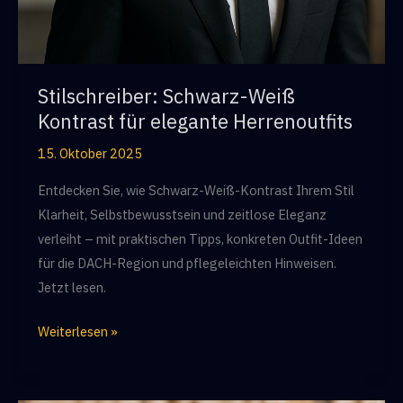
Stilschreiber: Schwarz-Weiß
Kontrast für elegante Herrenoutfits
15. Oktober 2025
Entdecken Sie, wie Schwarz-Weiß-Kontrast Ihrem Stil
Klarheit, Selbstbewusstsein und zeitlose Eleganz
verleiht – mit praktischen Tipps, konkreten Outfit-Ideen
für die DACH-Region und pflegeleichten Hinweisen.
Jetzt lesen.
Stilschreiber:
Weiterlesen »
Schwarz-
Weiß