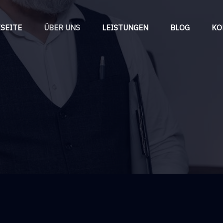
SEITE
ÜBER UNS
LEISTUNGEN
BLOG
KO