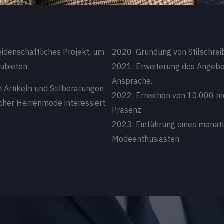
eidenschaftliches Projekt, um
2020: Gründung von Stilschreib
ubieten.
2021: Erweiterung des Angebot
Ansprache.
 Artikeln und Stilberatungen
2022: Erreichen von 10.000 m
scher Herrenmode interessiert
Präsenz.
2023: Einführung eines monatl
Modeenthusiasten.