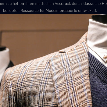
nnern zu helfen, ihren modischen Ausdruck durch klassische H
ner beliebten Ressource für Modeinteressierte entwickelt.