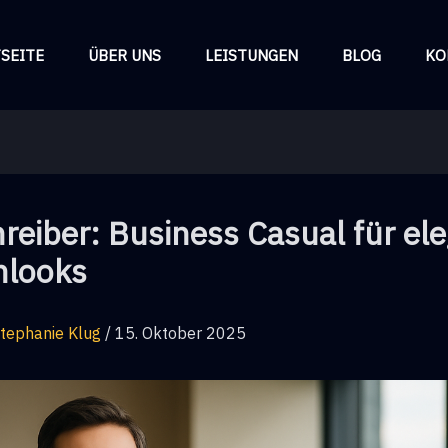
SEITE
ÜBER UNS
LEISTUNGEN
BLOG
KO
hreiber: Business Casual für el
nlooks
tephanie Klug
/
15. Oktober 2025