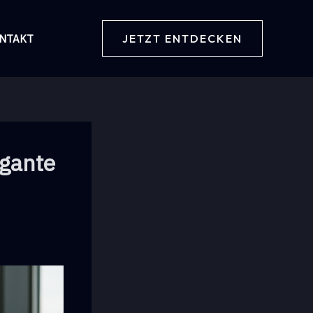
JETZT ENTDECKEN
NTAKT
egante