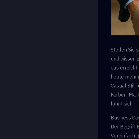
Stellen Sie 
und wissen z
das erreicht
heute mehr g
Casual Stil 
Farben, Mate
lohnt sich.
Business Cas
Der Begriff 
Vereinfacht