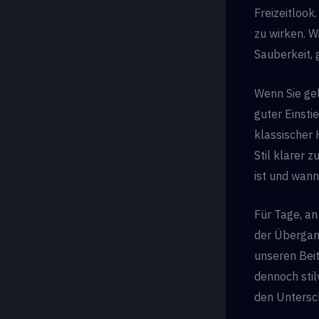
Freizeitlook.
zu wirken. W
Sauberkeit, 
Wenn Sie gel
guter Einsti
klassischer 
Stil klarer 
ist und wann
Für Tage, an
der Übergang
unseren Bei
dennoch stil
den Untersch