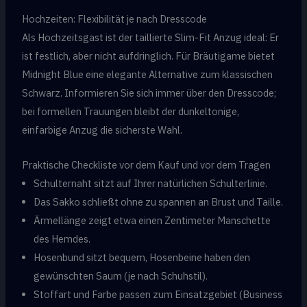
Hochzeiten: Flexibilität je nach Dresscode
Als Hochzeitsgast ist der taillierte Slim-Fit Anzug ideal: Er
ist festlich, aber nicht aufdringlich. Für Bräutigame bietet
Midnight Blue eine elegante Alternative zum klassischen
Schwarz. Informieren Sie sich immer über den Dresscode;
bei formellen Trauungen bleibt der dunkeltonige,
einfarbige Anzug die sicherste Wahl.
Praktische Checkliste vor dem Kauf und vor dem Tragen
Schulternaht sitzt auf Ihrer natürlichen Schulterlinie.
Das Sakko schließt ohne zu spannen an Brust und Taille.
Ärmellänge zeigt etwa einen Zentimeter Manschette
des Hemdes.
Hosenbund sitzt bequem, Hosenbeine haben den
gewünschten Saum (je nach Schuhstil).
Stoffart und Farbe passen zum Einsatzgebiet (Business