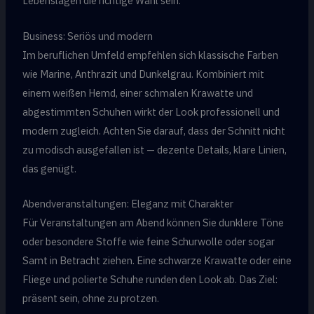
Lebenslagen die richtige Wahl sein.
Business: Seriös und modern
Im beruflichen Umfeld empfehlen sich klassische Farben
wie Marine, Anthrazit und Dunkelgrau. Kombiniert mit
einem weißen Hemd, einer schmalen Krawatte und
abgestimmten Schuhen wirkt der Look professionell und
modern zugleich. Achten Sie darauf, dass der Schnitt nicht
zu modisch ausgefallen ist — dezente Details, klare Linien,
das genügt.
Abendveranstaltungen: Eleganz mit Charakter
Für Veranstaltungen am Abend können Sie dunklere Töne
oder besondere Stoffe wie feine Schurwolle oder sogar
Samt in Betracht ziehen. Eine schwarze Krawatte oder eine
Fliege und polierte Schuhe runden den Look ab. Das Ziel:
präsent sein, ohne zu protzen.