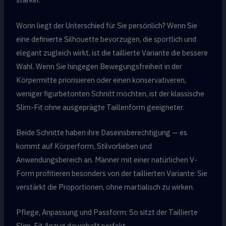
Worin liegt der Unterschied für Sie persönlich? Wenn Sie
eine definierte Silhouette bevorzugen, die sportlich und
elegant zugleich wirkt, ist die taillierte Variante die bessere
Wahl. Wenn Sie hingegen Bewegungsfreiheit in der
Körpermitte priorisieren oder einen konservativeren,
weniger figurbetonten Schnitt möchten, ist der klassische
Slim-Fit ohne ausgeprägte Taillenform geeigneter.
Beide Schnitte haben ihre Daseinsberechtigung — es
kommt auf Körperform, Stilvorlieben und
Anwendungsbereich an. Männer mit einer natürlichen V-
Form profitieren besonders von der taillierten Variante: Sie
verstärkt die Proportionen, ohne martialisch zu wirken.
Pflege, Anpassung und Passform: So sitzt der Taillierte
Slim-Fit Anzug dauerhaft perfekt