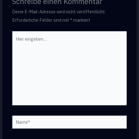
Schreibe einen Kommentar
Deine E-Mail-Adresse wird nicht veröffentlicht.
Erforderliche Felder sind mit
*
markiert
Hier
eingeben…
Name*