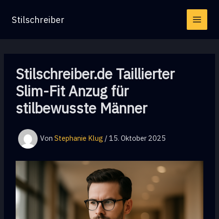
Zum
Stilschreiber
Inhalt
springen
Stilschreiber.de Taillierter
Slim-Fit Anzug für
stilbewusste Männer
Von
Stephanie Klug
/
15. Oktober 2025