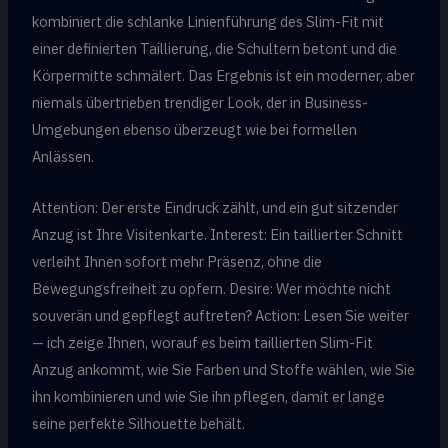
kombiniert die schlanke Linienführung des Slim-Fit mit
einer definierten Taillierung, die Schultern betont und die
Körpermitte schmälert. Das Ergebnis ist ein moderner, aber
niemals übertrieben trendiger Look, der in Business-
Umgebungen ebenso überzeugt wie bei formellen
Anlässen.
Attention: Der erste Eindruck zählt, und ein gut sitzender
Anzug ist Ihre Visitenkarte. Interest: Ein taillierter Schnitt
verleiht Ihnen sofort mehr Präsenz, ohne die
Bewegungsfreiheit zu opfern. Desire: Wer möchte nicht
souverän und gepflegt auftreten? Action: Lesen Sie weiter
— ich zeige Ihnen, worauf es beim taillierten Slim-Fit
Anzug ankommt, wie Sie Farben und Stoffe wählen, wie Sie
ihn kombinieren und wie Sie ihn pflegen, damit er lange
seine perfekte Silhouette behält.