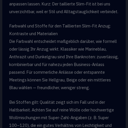
anpassen lassen. Kurz: Der taillierte Slim-Fit ist bei uns
unverzichtbar, weil er Stil und Alltagstauglichkeit verbindet.
Farbwahl und Stoffe für den Taillierten Slim-Fit Anzug:
Kontraste und Materialien
Die Farbwahl entscheidet maßgeblich darüber, wie formell
oder lässig Ihr Anzug wirkt. Klassiker wie Marineblau,
Anthrazit und Dunkelgrau sind Ihre Banknoten: zuverlässig,
kombinierbar und für nahezu jeden Business-Anlass
passend. Für sommerliche Anlässe oder entspannte
Meetings können Sie Hellgrau, Beige oder ein mittleres
Blau wählen — freundlicher, weniger streng.
Bei Stoffen gilt: Qualität zeigt sich im Fall und in der
Haltbarkeit. Achten Sie auf reine Wolle oder hochwertige
Wollmischungen mit Super-Zahl-Angaben (z. B. Super
100–120), die ein gutes Verhältnis von Leichtigkeit und