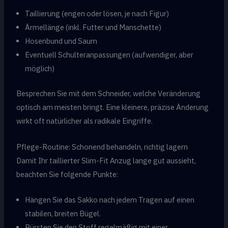
Taillierung (engen oder lösen, je nach Figur)
Ärmellänge (inkl. Futter und Manschette)
Hosenbund und Saum
Eventuell Schulteranpassungen (aufwendiger, aber
möglich)
Besprechen Sie mit dem Schneider, welche Veränderung
optisch am meisten bringt. Eine kleinere, präzise Änderung
wirkt oft natürlicher als radikale Eingriffe.
Pflege-Routine: Schonend behandeln, richtig lagern
Damit Ihr taillierter Slim-Fit Anzug lange gut aussieht,
beachten Sie folgende Punkte:
Hängen Sie das Sakko nach jedem Tragen auf einen
stabilen, breiten Bügel.
Bürsten Sie den Stoff regelmäßig mit einer