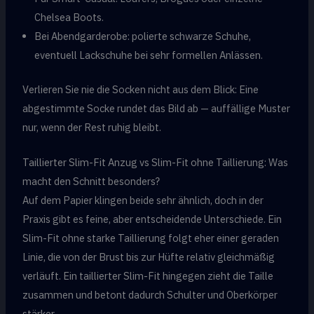
Chelsea Boots.
Bei Abendgarderobe: polierte schwarze Schuhe,
eventuell Lackschuhe bei sehr formellen Anlässen.
Verlieren Sie nie die Socken nicht aus dem Blick: Eine
abgestimmte Socke rundet das Bild ab — auffällige Muster
nur, wenn der Rest ruhig bleibt.
Taillierter Slim-Fit Anzug vs Slim-Fit ohne Taillierung: Was
macht den Schnitt besonders?
Auf dem Papier klingen beide sehr ähnlich, doch in der
Praxis gibt es feine, aber entscheidende Unterschiede. Ein
Slim-Fit ohne starke Taillierung folgt eher einer geraden
Linie, die von der Brust bis zur Hüfte relativ gleichmäßig
verläuft. Ein taillierter Slim-Fit hingegen zieht die Taille
zusammen und betont dadurch Schulter und Oberkörper
stärker.