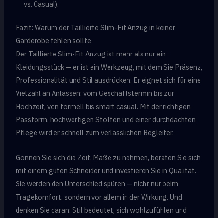
vs. Casual).
Fazit: Warum der Taillierte Slim-Fit Anzug in keiner
Garderobe fehlen sollte
Der Taillierte Slim-Fit Anzug ist mehr als nur ein
Kleidungsstück — er ist ein Werkzeug, mit dem Sie Präsenz,
Professionalität und Stil ausdrücken. Er eignet sich für eine
Vielzahl an Anlässen: vom Geschäftstermin bis zur
Hochzeit, von formell bis smart casual. Mit der richtigen
Passform, hochwertigen Stoffen und einer durchdachten
Pflege wird er schnell zum verlässlichen Begleiter.
Gönnen Sie sich die Zeit, Maße zu nehmen, beraten Sie sich
mit einem guten Schneider und investieren Sie in Qualität.
Sie werden den Unterschied spüren — nicht nur beim
Tragekomfort, sondern vor allem in der Wirkung. Und
denken Sie daran: Stil bedeutet, sich wohlzufühlen und