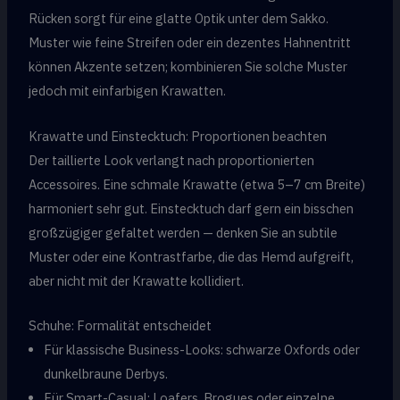
Rücken sorgt für eine glatte Optik unter dem Sakko.
Muster wie feine Streifen oder ein dezentes Hahnentritt
können Akzente setzen; kombinieren Sie solche Muster
jedoch mit einfarbigen Krawatten.
Krawatte und Einstecktuch: Proportionen beachten
Der taillierte Look verlangt nach proportionierten
Accessoires. Eine schmale Krawatte (etwa 5–7 cm Breite)
harmoniert sehr gut. Einstecktuch darf gern ein bisschen
großzügiger gefaltet werden — denken Sie an subtile
Muster oder eine Kontrastfarbe, die das Hemd aufgreift,
aber nicht mit der Krawatte kollidiert.
Schuhe: Formalität entscheidet
Für klassische Business-Looks: schwarze Oxfords oder
dunkelbraune Derbys.
Für Smart-Casual: Loafers, Brogues oder einzelne